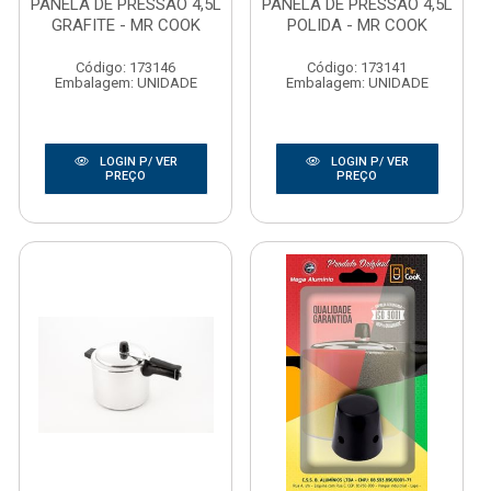
PANELA DE PRESSAO 4,5L
PANELA DE PRESSAO 4,5L
GRAFITE - MR COOK
POLIDA - MR COOK
Código: 173146
Código: 173141
Embalagem: UNIDADE
Embalagem: UNIDADE
LOGIN P/ VER
LOGIN P/ VER
PREÇO
PREÇO