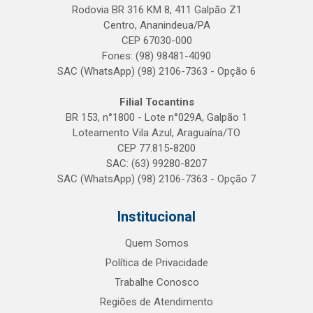
Rodovia BR 316 KM 8, 411 Galpão Z1
Centro, Ananindeua/PA
CEP 67030-000
Fones: (98) 98481-4090
SAC (WhatsApp) (98) 2106-7363 - Opção 6
Filial Tocantins
BR 153, n°1800 - Lote n°029A, Galpão 1
Loteamento Vila Azul, Araguaína/TO
CEP 77.815-8200
SAC: (63) 99280-8207
SAC (WhatsApp) (98) 2106-7363 - Opção 7
Institucional
Quem Somos
Política de Privacidade
Trabalhe Conosco
Regiões de Atendimento