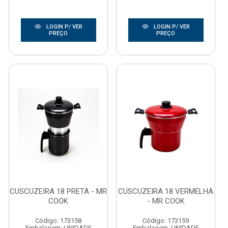
LOGIN P/ VER
LOGIN P/ VER
PREÇO
PREÇO
CUSCUZEIRA 18 PRETA - MR
CUSCUZEIRA 18 VERMELHA
COOK
- MR COOK
Código: 173158
Código: 173159
Embalagem: UNIDADE
Embalagem: UNIDADE