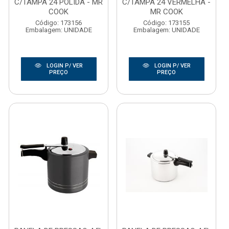
C/TAMPA 24 POLIDA - MR
C/TAMPA 24 VERMELHA -
COOK
MR COOK
Código: 173156
Código: 173155
Embalagem: UNIDADE
Embalagem: UNIDADE
LOGIN P/ VER
LOGIN P/ VER
PREÇO
PREÇO