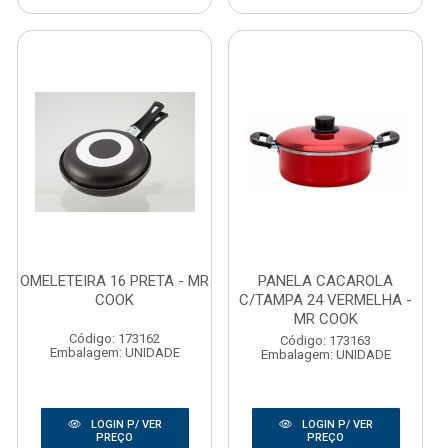
OMELETEIRA 16 PRETA - MR
PANELA CACAROLA
COOK
C/TAMPA 24 VERMELHA -
MR COOK
Código: 173162
Código: 173163
Embalagem: UNIDADE
Embalagem: UNIDADE
LOGIN P/ VER
LOGIN P/ VER
PREÇO
PREÇO