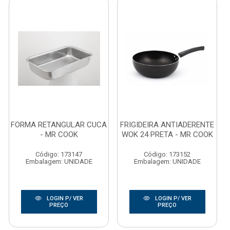
FORMA RETANGULAR CUCA
FRIGIDEIRA ANTIADERENTE
- MR COOK
WOK 24 PRETA - MR COOK
Código: 173147
Código: 173152
Embalagem: UNIDADE
Embalagem: UNIDADE
LOGIN P/ VER
LOGIN P/ VER
PREÇO
PREÇO