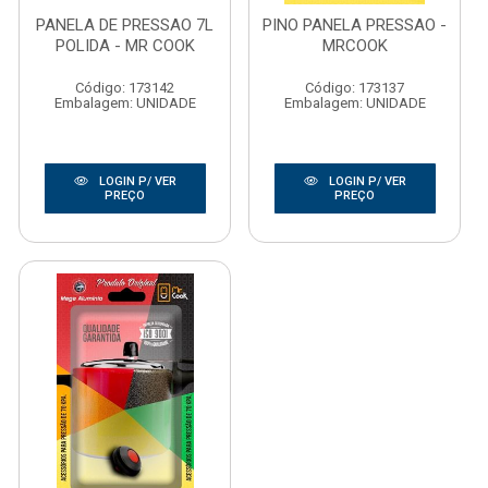
PANELA DE PRESSAO 7L
PINO PANELA PRESSAO -
POLIDA - MR COOK
MRCOOK
Código: 173142
Código: 173137
Embalagem: UNIDADE
Embalagem: UNIDADE
LOGIN P/ VER
LOGIN P/ VER
PREÇO
PREÇO