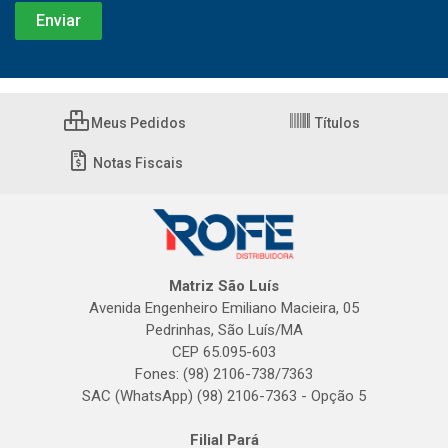
Meus Pedidos
Títulos
Notas Fiscais
Matriz São Luís
Avenida Engenheiro Emiliano Macieira, 05
Pedrinhas, São Luís/MA
CEP 65.095-603
Fones: (98) 2106-738/7363
SAC (WhatsApp) (98) 2106-7363 - Opção 5
Filial Pará