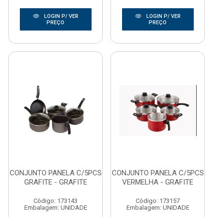
LOGIN P/ VER
LOGIN P/ VER
PREÇO
PREÇO
CONJUNTO PANELA C/5PCS
CONJUNTO PANELA C/5PCS
GRAFITE - GRAFITE
VERMELHA - GRAFITE
Código: 173143
Código: 173157
Embalagem: UNIDADE
Embalagem: UNIDADE